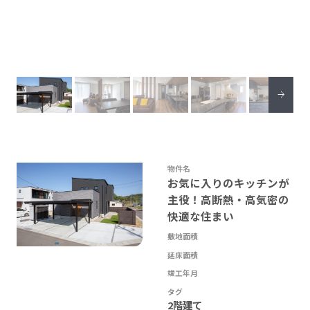
物件名
お気に入りのキッチンが
主役！高断熱・高気密の
快適な住まい
敷地面積
延床面積
竣工年月
タグ
2階建て