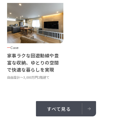
Case
家事ラクな回遊動線や豊
富な収納、ゆとりの空間
で快適な暮らしを実現
自由設計
〜3,000万円
2階建て
すべて見る