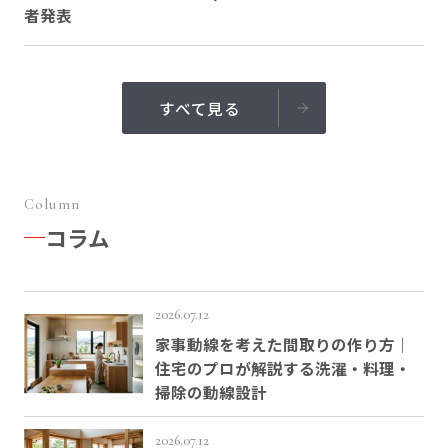
者発表
すべて見る
Column
コラム
2026.07.12
家事動線を考えた間取りの作り方｜
住宅のプロが解説する洗濯・料理・
掃除の動線設計
2026.07.12