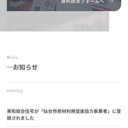
資料請求フォームへ
News
お知らせ
2026.07.23
東和総合住宅が「仙台市産材利用促進協力事業者」に登
録されました