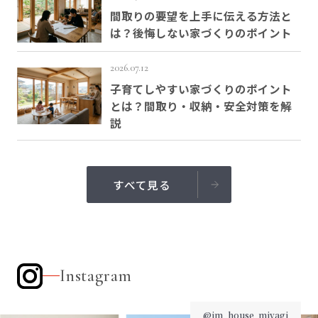
間取りの要望を上手に伝える方法と
は？後悔しない家づくりのポイント
2026.07.12
子育てしやすい家づくりのポイント
とは？間取り・収納・安全対策を解
説
すべて見る
Instagram
@im_house_miyagi