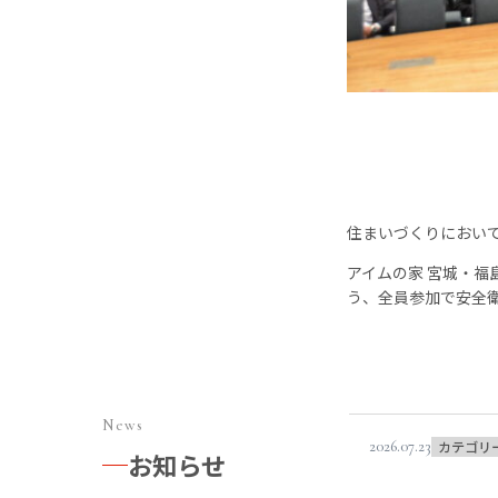
住まいづくりにおい
アイムの家 宮城・
う、全員参加で安全
News
2026.07.23
カテゴリ
お知らせ