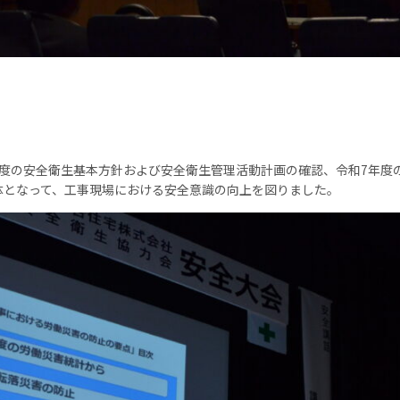
年度の安全衛生基本方針および安全衛生管理活動計画の確認、令和7年度
体となって、工事現場における安全意識の向上を図りました。