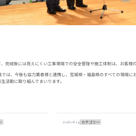
て、完成後には見えにくい工事現場での安全管理や施工体制は、お客様
福島では、今後も協力業者様と連携し、宮城県・福島県のすべての現場に
衛生活動に取り組んでまいります。
ー
2026.06.14
カテゴリー