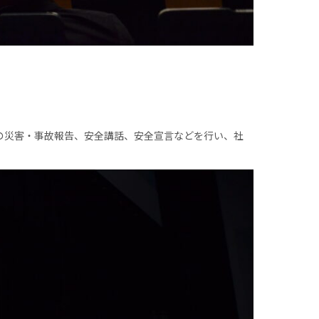
の災害・事故報告、安全講話、安全宣言などを行い、社