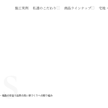
施工実例
私達のこだわり
商品ラインナップ
宅地
城・福島の安全で品質の高い家づくりへの取り組み