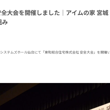
 安全大会を開催しました｜アイムの家 宮
組み
立システムズホール仙台にて「東和総合住宅株式会社 安全大会」を開催