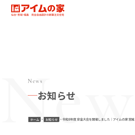
本文へ移動
アイムの家
News
お知らせ
令和8年度 安全大会を開催しました｜アイムの家 宮
ホーム
お知らせ