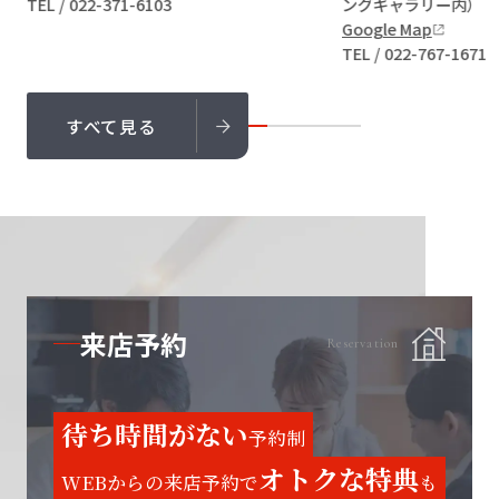
ングギャラリー内）
TEL / 022-398-3363
Google Map
TEL / 022-767-1671
すべて見る
来店予約
Reservation
待ち時間がない
予約制
オトクな特典
WEBからの来店予約で
も