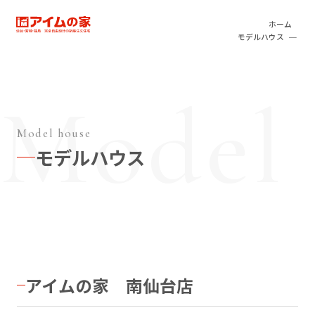
本文へ移動
アイムの家
ホーム
モデルハウス
Model house
モデルハウス
アイムの家 南仙台店