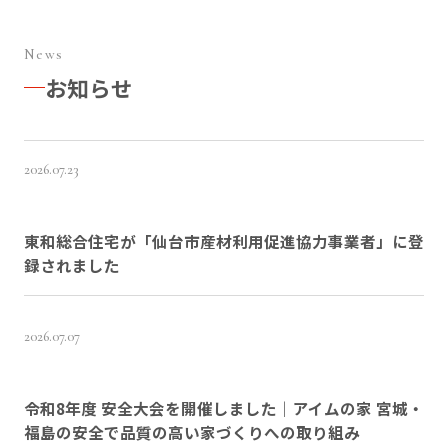
News
お知らせ
2026.07.23
東和総合住宅が「仙台市産材利用促進協力事業者」に登
録されました
2026.07.07
令和8年度 安全大会を開催しました｜アイムの家 宮城・
福島の安全で品質の高い家づくりへの取り組み