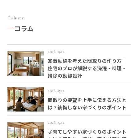
Column
コラム
2026.07.12
家事動線を考えた間取りの作り方｜
住宅のプロが解説する洗濯・料理・
掃除の動線設計
2026.07.12
間取りの要望を上手に伝える方法と
は？後悔しない家づくりのポイント
2026.07.12
子育てしやすい家づくりのポイント