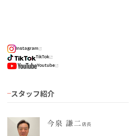
Instagram
TikTok
Youtube
スタッフ紹介
今泉 謙二
店長