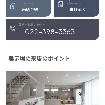
Reservation
Information
来店予約
資料請求
電話でお問い合わせ
022-398-3363
展示場の来店のポイント