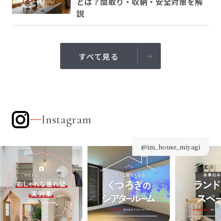
とは？間取り・収納・安全対策を解
説
すべて見る
Instagram
@im_house_miyagi