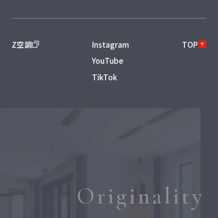
Z空調
Instagram
TOP
YouTube
TikTok
Originality