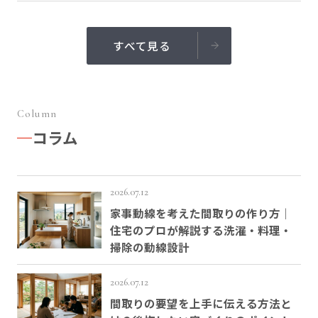
すべて見る
Column
コラム
2026.07.12
家事動線を考えた間取りの作り方｜
住宅のプロが解説する洗濯・料理・
掃除の動線設計
2026.07.12
間取りの要望を上手に伝える方法と