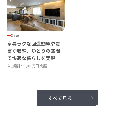
Case
家事ラクな回遊動線や豊
富な収納、ゆとりの空間
で快適な暮らしを実現
自由設計
〜3,000万円
2階建て
すべて見る