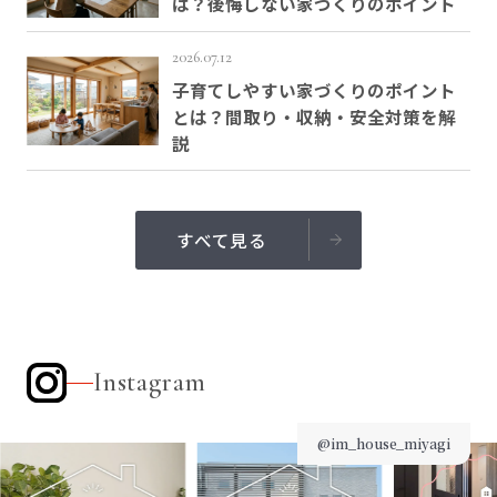
は？後悔しない家づくりのポイント
2026.07.12
子育てしやすい家づくりのポイント
とは？間取り・収納・安全対策を解
説
すべて見る
Instagram
@im_house_miyagi