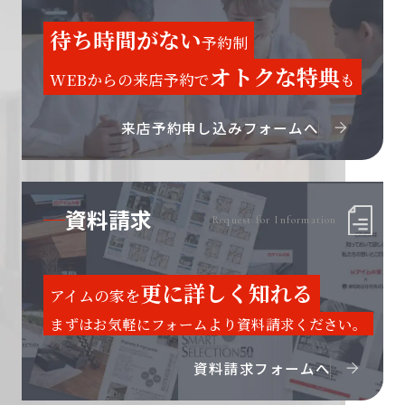
待ち時間がない
予約制
オトクな特典
WEBからの来店予約で
も
来店予約申し込みフォームへ
資料請求
Request for Information
更に詳しく知れる
アイムの家を
まずはお気軽にフォームより資料請求ください。
資料請求フォームへ