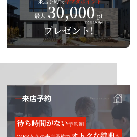
来店予約
Reservation
待ち時間がない
予約制
オトクな特典
WEBからの来店予約で
も