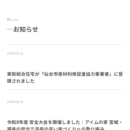
News
お知らせ
2026.07.23
東和総合住宅が「仙台市産材利用促進協力事業者」に登
録されました
2026.07.07
令和8年度 安全大会を開催しました｜アイムの家 宮城・
福島の安全で品質の高い家づくりへの取り組み