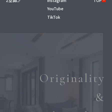
Z空調
Instagram
TOP
YouTube
TikTok
Originality
&