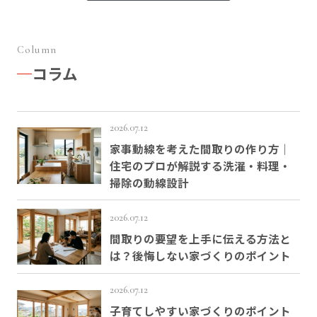
Column
コラム
2026.07.12
家事動線を考えた間取りの作り方｜
住宅のプロが解説する洗濯・料理・
掃除の動線設計
2026.07.12
間取りの要望を上手に伝える方法と
は？後悔しない家づくりのポイント
2026.07.12
子育てしやすい家づくりのポイント