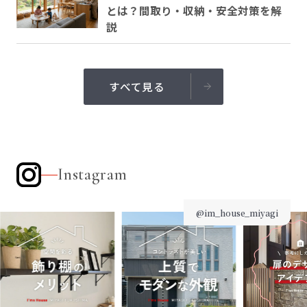
とは？間取り・収納・安全対策を解
説
すべて見る
Instagram
@im_house_miyagi