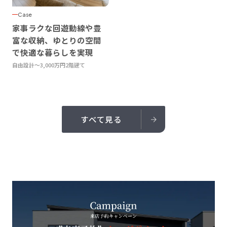
Case
家事ラクな回遊動線や豊
富な収納、ゆとりの空間
で快適な暮らしを実現
自由設計
〜3,000万円
2階建て
すべて見る