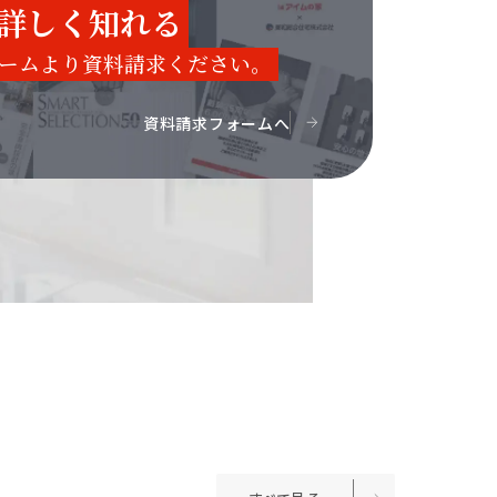
詳しく知れる
ームより資料請求ください。
資料請求フォームへ