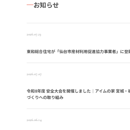
お知らせ
2026.07.23
東和総合住宅が「仙台市産材利用促進協力事業者」に登
2026.07.07
令和8年度 安全大会を開催しました｜アイムの家 宮城
づくりへの取り組み
2026.06.14