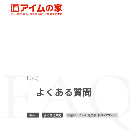
本文へ移動
アイムの家
FAQ
よくある質問
ホーム
よくある質問
相談はどこから始めればいいですか？