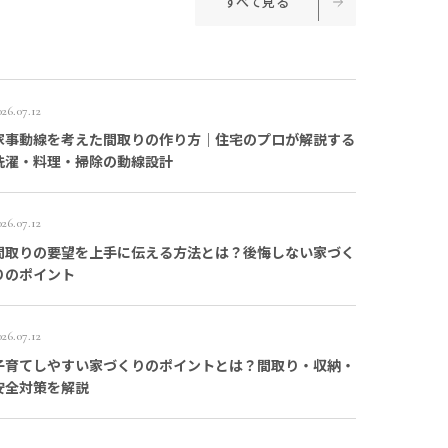
すべて見る
026.07.12
家事動線を考えた間取りの作り方｜住宅のプロが解説する
洗濯・料理・掃除の動線設計
026.07.12
間取りの要望を上手に伝える方法とは？後悔しない家づく
りのポイント
026.07.12
子育てしやすい家づくりのポイントとは？間取り・収納・
安全対策を解説