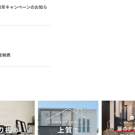
 周年キャンペーンのお知ら
者発表