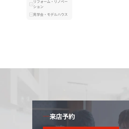
リフォーム・リノベー
ション
見学会・モデルハウス
来店予約