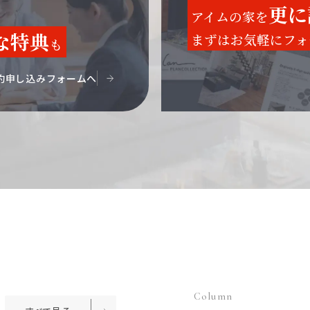
更に
アイムの家を
な特典
まずはお気軽にフォ
も
約申し込みフォームへ
Column