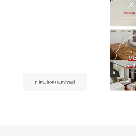
@im_house_miyagi