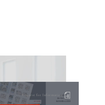
Request for Information