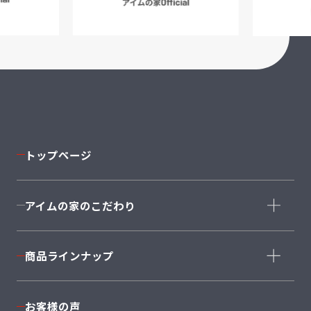
トップページ
アイムの家のこだわり
コンセプト
商品ラインナップ
家づくりストーリー
コーディネート
商品ラインナップ一覧
お客様の声