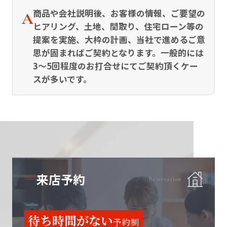
商品や会社説明後、お客様の情報、ご要望の
ヒアリング、土地、間取り、住宅ローン等の
提案を実施、大枠の計画、当社で進めるご意
思が固まればご契約となります。一般的には
3～5回程度のお打合せにてご契約頂くケー
スが多いです。
来店予約
Reservation
待ち時間がない
予約制