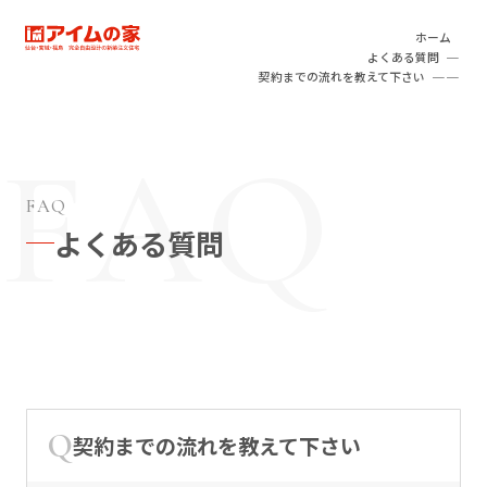
本文へ移動
アイムの家
ホーム
よくある質問
契約までの流れを教えて下さい
FAQ
よくある質問
契約までの流れを教えて下さい