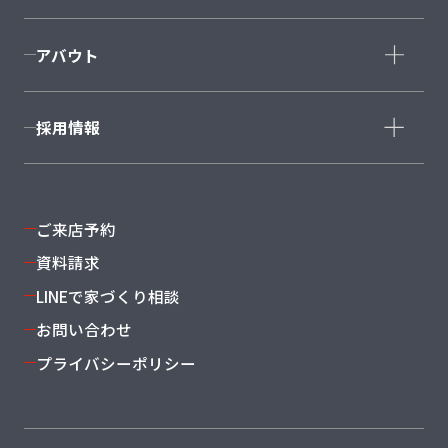
仙台泉店
利府店
CRAFT COURT
南仙台店
大河原店
アバウト
石巻店
福島店
会社概要
採用情報
スタッフ紹介
沿革・グループ概要
新卒採用
よくある質問
キャリア採用
ご来店予約
資料請求
LINEで家づくり相談
お問い合わせ
プライバシーポリシー