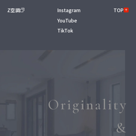
Z空調
Instagram
TOP
YouTube
TikTok
Originality
&