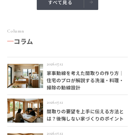
すべて見る
Column
コラム
2026.07.12
家事動線を考えた間取りの作り方｜
住宅のプロが解説する洗濯・料理・
掃除の動線設計
2026.07.12
間取りの要望を上手に伝える方法と
は？後悔しない家づくりのポイント
2026.07.12