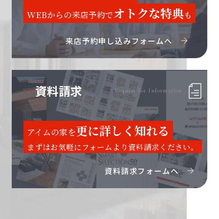
オトクな特典
WEBからの来店予約で
も
来店予約申し込みフォームへ
資料請求
Request for Information
更に詳しく知れる
アイムの家を
まずはお気軽にフォームより資料請求ください。
資料請求フォームへ