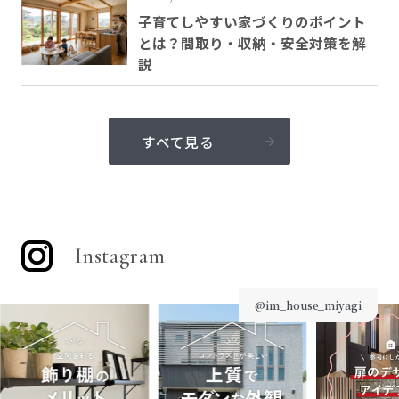
子育てしやすい家づくりのポイント
とは？間取り・収納・安全対策を解
説
すべて見る
Instagram
@im_house_miyagi