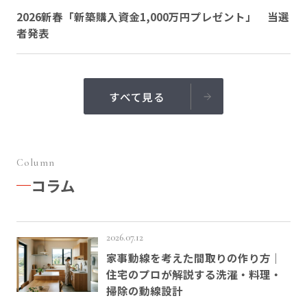
2026新春「新築購入資金1,000万円プレゼント」 当選
者発表
すべて見る
Column
コラム
2026.07.12
家事動線を考えた間取りの作り方｜
住宅のプロが解説する洗濯・料理・
掃除の動線設計