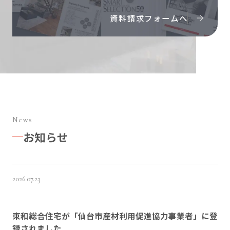
資料請求フォームへ
News
お知らせ
2026.07.23
東和総合住宅が「仙台市産材利用促進協力事業者」に登
録されました