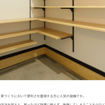
、家づくりにおいて便利さを重視する方に人気の設備です。
納方法を誤ると、思ったほど快適に使えず、後悔してしまうことも少な