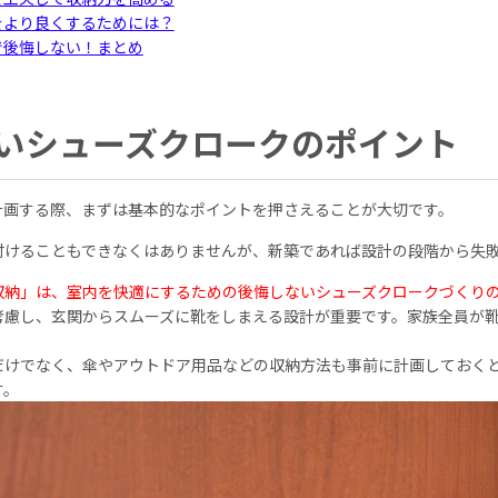
をより良くするためには？
で後悔しない！まとめ
いシューズクロークのポイント
計画する際、まずは基本的なポイントを押さえることが大切です。
付けることもできなくはありませんが、新築であれば設計の段階から失
収納」は、室内を快適にするための後悔しないシューズクロークづくり
考慮し、玄関からスムーズに靴をしまえる設計が重要です。家族全員が
だけでなく、傘やアウトドア用品などの収納方法も事前に計画しておく
す。