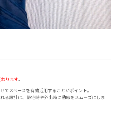
変わります
。
わせてスペースを有効活用することがポイント。
られる設計は、帰宅時や外出時に動線をスムーズにしま
。