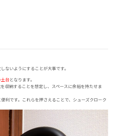
敗しないようにすることが大事です。
の土台
となります。
靴を収納することを想定し、スペースに余裕を持たせま
と便利です。これらを押さえることで、シューズクローク