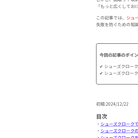
「もっと広くしてお
この記事では、
シュ
失敗を防ぐための知
今回の記事のポイ
✔︎ シューズクロ
✔︎ シューズクロ
初稿:2024/12/22
目次
・
シューズクローク
・
シューズクローク
・
シューズクローク