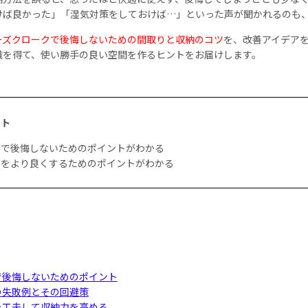
けば良かった」「湿気対策をしておけば…」といった声が聞かれるのも
ーズクロークで後悔しないための間取りと収納のコツ
を、改善アイデア
識を得て、使い勝手の良い空間を作るヒントをお届けします。
ント
ークで後悔しないためのポイントがわかる
ークをより良くするためのポイントがわかる
で後悔しないためのポイント
の失敗例とその回避策
を工夫して収納力を高める