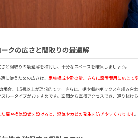
ロークの広さと間取りの最適解
広さと間取りの最適解を検討し、十分なスペースを確保しましょう。
快適に使うための広さは、
家族構成や靴の量、さらに設置費用に応じて
の場合
、1.5畳以上が理想的です。さらに、棚や収納ボックスを組み合
クスルータイプ
がおすすめです。玄関から直接アクセスでき、通り抜け
した扉や換気設備を設けると、湿気やカビの発生を防ぎやすくなります