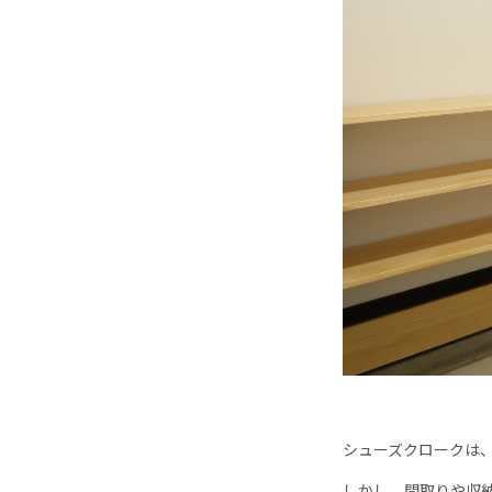
シューズクロークは
しかし、間取りや収