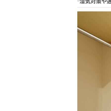
湿気対策や