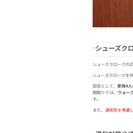
シューズク
シューズクロークの
シューズクロークを
目安として、
家族4人
間取りでは、
ウォー
す。
また、
通気性を考慮