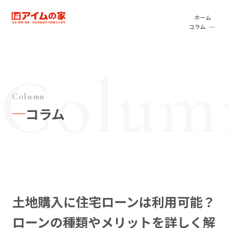
本文へ移動
アイムの家
ホーム
コラム
Column
コラム
土地購入に住宅ローンは利用可能？
ローンの種類やメリットを詳しく解