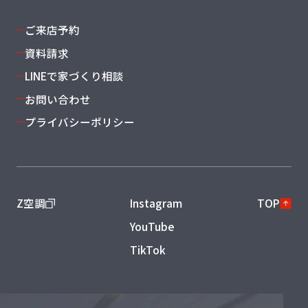
よくある質問
キャリア採用
ご来店予約
資料請求
LINEで家づくり相談
お問い合わせ
プライバシーポリシー
Z空調
Instagram
TOP
YouTube
TikTok