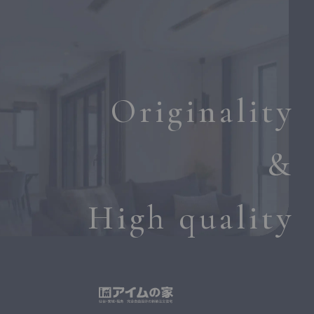
Originality
&
High quality