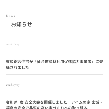
News
お知らせ
2026.07.23
東和総合住宅が「仙台市産材利用促進協力事業者」に登
録されました
2026.07.07
令和8年度 安全大会を開催しました｜アイムの家 宮城・
福島の安全で品質の高い家づくりへの取り組み