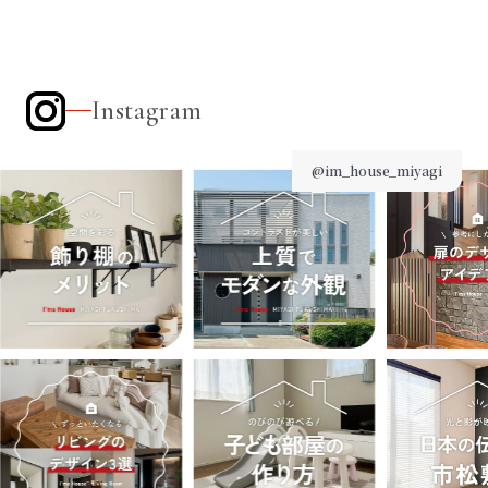
Instagram
@im_house_miyagi