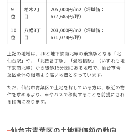
9
柏木2丁
205,000円/m2（坪単価：
位
目
677,685円/坪）
10
八幡3丁
203,000円/m2（坪単価：
位
目
671,074円/坪）
上記の地域は、JRと地下鉄南北線の乗換駅となる「北
仙台駅」や、「北四番丁駅」「愛宕橋駅」（いずれも地
下鉄南北線）から徒歩15分圏にある地域で、仙台市青
葉区全体の相場より高い地価となっています。
ただ、仙台市青葉区で土地を探している方は、駅近の物
件を求めるより、車やバスで移動することを前提にされ
る傾向にあります。
仙台市青葉区の土地評価額の動向