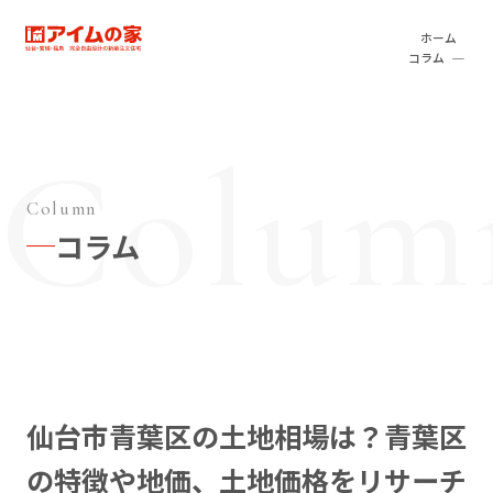
本文へ移動
アイムの家
ホーム
コラム
Column
コラム
仙台市青葉区の土地相場は？青葉区
の特徴や地価、土地価格をリサーチ